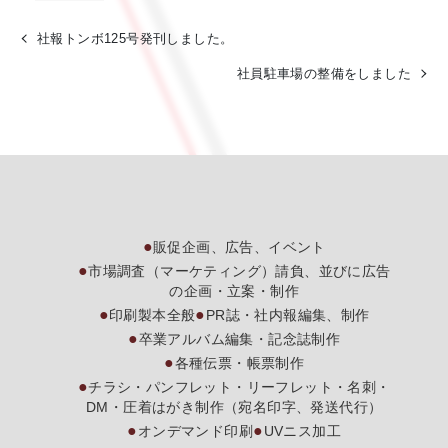
社報トンボ125号発刊しました。
社員駐車場の整備をしました
販促企画、広告、イベント
市場調査（マーケティング）請負、並びに広告
の企画・立案・制作
印刷製本全般
PR誌・社内報編集、制作
卒業アルバム編集・記念誌制作
各種伝票・帳票制作
チラシ・パンフレット・リーフレット・名刺・
DM・圧着はがき制作（宛名印字、発送代行）
オンデマンド印刷
UVニス加工