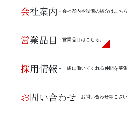
会社案内
－会社案内や設備の紹介はこちら
営業品目
－営業品目はこちら。
採用情報
－一緒に働いてくれる仲間を募集
お問い合わせ
－お問い合わせ等ござい