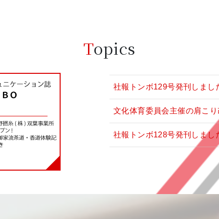
Topics
社報トンボ129号発刊しまし
文化体育委員会主催の肩こり
社報トンボ128号発刊しまし