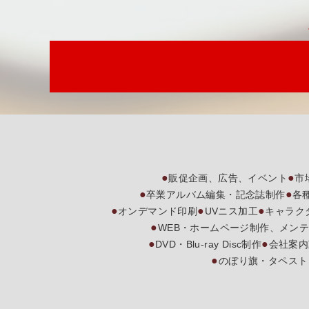
メールでのお問い合わ
お気軽にお問い合わせく
販促企画、広告、イベント
市
卒業アルバム編集・記念誌制作
各
オンデマンド印刷
UVニス加工
キャラク
WEB・ホームページ制作、メン
DVD・Blu-ray Disc制作
会社案内
のぼり旗・タペスト