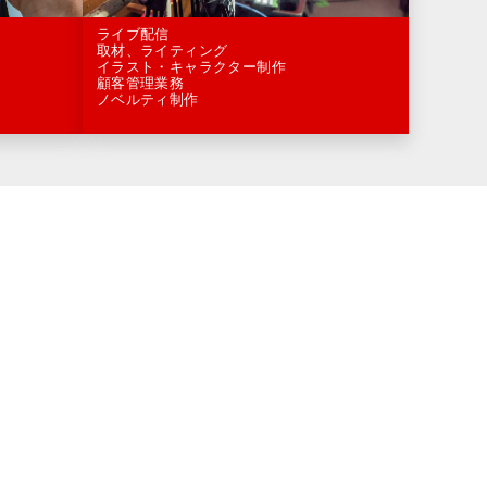
ライブ配信
取材、ライティング
イラスト・キャラクター制作
顧客管理業務
ノベルティ制作