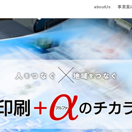
aboutUs
事業案