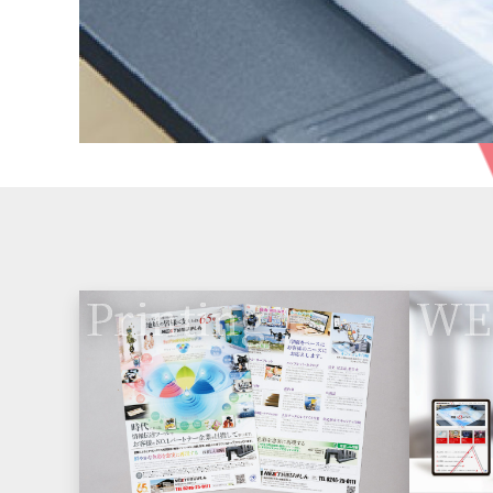
Printing
WE