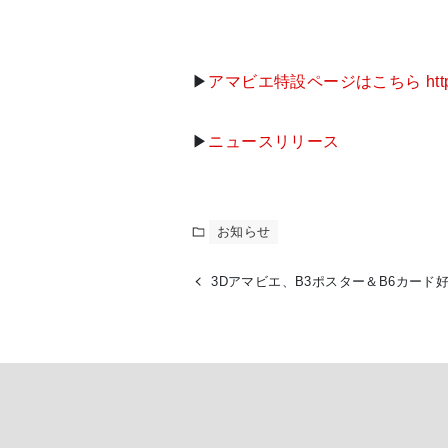
▶
アマビエ特設ページはこちら https://nex
▶
ニュースリリース
お知らせ
3Dアマビエ、B3ポスター＆B6カード