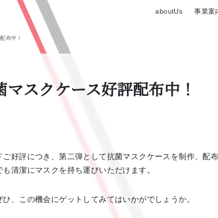
aboutUs
事業案
評配布中！
菌マスクケース好評配布中！
ドご好評につき、第二弾として抗菌マスクケースを制作、配
でも清潔にマスクを持ち運びいただけます。
ぜひ、この機会にゲットしてみてはいかがでしょうか。