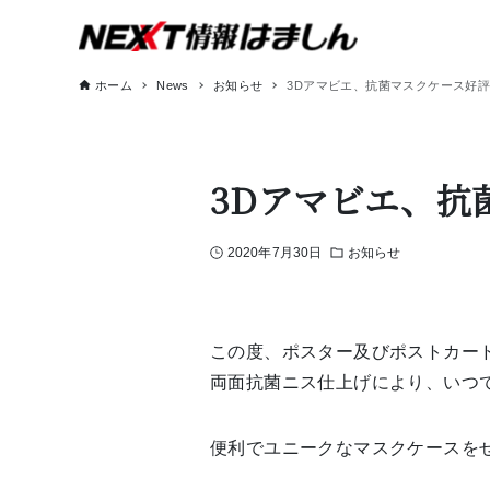
ホーム
News
お知らせ
3Dアマビエ、抗菌マスクケース好
3Dアマビエ、抗
2020年7月30日
お知らせ
この度、ポスター及びポストカー
両面抗菌ニス仕上げにより、いつ
便利でユニークなマスクケースを